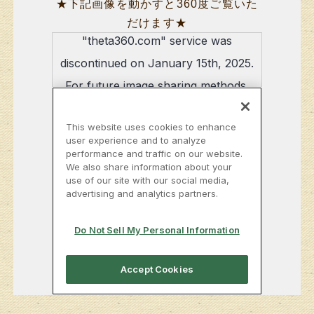
★下記画像を動かすと360度ご覧いた
だけます★